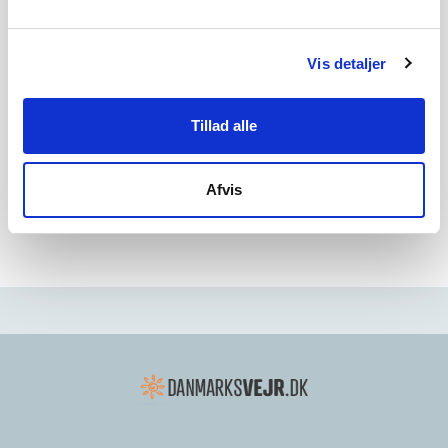
Tilbage til oversigt
Vis detaljer
Annonce
Tillad alle
Afvis